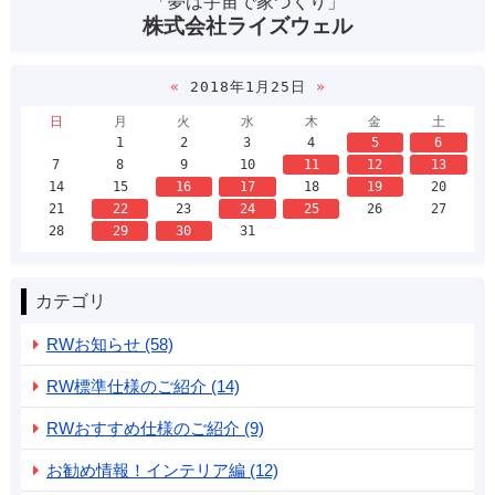
「夢は宇宙で家づくり」
株式会社ライズウェル
«
2018年1月25日
»
日
月
火
水
木
金
土
1
2
3
4
5
6
7
8
9
10
11
12
13
14
15
16
17
18
19
20
21
22
23
24
25
26
27
28
29
30
31
カテゴリ
RWお知らせ (58)
RW標準仕様のご紹介 (14)
RWおすすめ仕様のご紹介 (9)
お勧め情報！インテリア編 (12)