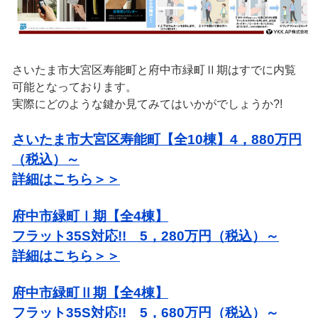
さいたま市大宮区寿能町と府中市緑町Ⅱ期はすでに内覧
可能となっております。
実際にどのような鍵か見てみてはいかがでしょうか?!
さいたま市大宮区寿能町【全10棟】4，880万円
（税込）～
詳細はこちら＞＞
府中市緑町Ⅰ期【全4棟】
フラット35S対応!! 5，280万円（税込）～
詳細はこちら＞＞
府中市緑町Ⅱ期【全4棟】
フラット35S対応!! 5，680万円（税込）～