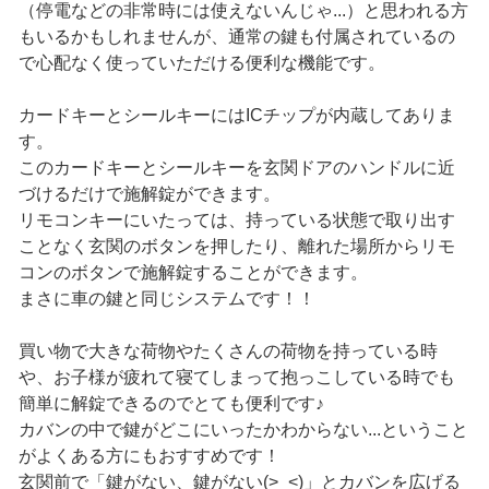
（停電などの非常時には使えないんじゃ...）と思われる方
もいるかもしれませんが、通常の鍵も付属されているの
で心配なく使っていただける便利な機能です。
カードキーとシールキーにはICチップが内蔵してありま
す。
このカードキーとシールキーを玄関ドアのハンドルに近
づけるだけで施解錠ができます。
リモコンキーにいたっては、持っている状態で取り出す
ことなく玄関のボタンを押したり、離れた場所からリモ
コンのボタンで施解錠することができます。
まさに車の鍵と同じシステムです！！
買い物で大きな荷物やたくさんの荷物を持っている時
や、お子様が疲れて寝てしまって抱っこしている時でも
簡単に解錠できるのでとても便利です♪
カバンの中で鍵がどこにいったかわからない...ということ
がよくある方にもおすすめです！
玄関前で「鍵がない、鍵がない(>_<)」とカバンを広げる