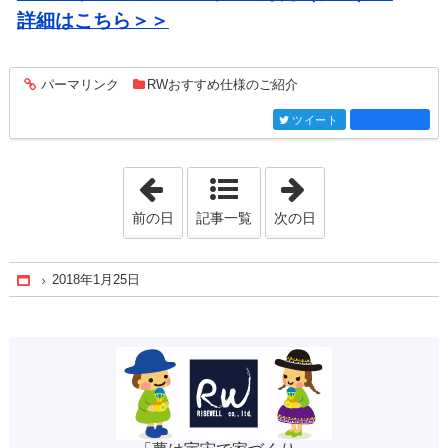
詳細はこちら＞＞
パーマリンク
RWおすすめ仕様のご紹介
entry1826
ツイート
entry1826
「2018年1月24日」
「2018年1月29日
前の日
記事一覧
次の日
2018年1月25日
Home