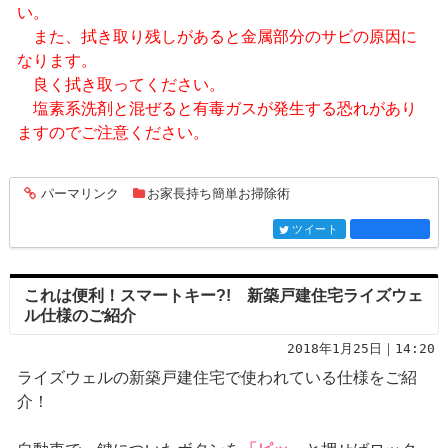
い。
また、拭き取り残しがあると金属部分のサビの原因に
なります。
良く拭き取ってください。
塩素系洗剤と混ぜると有毒ガスが発生する恐れがあり
ますのでご注意ください。
パーマリンク
お家長持ち簡単お掃除術
entry1834
ツイート
entry1834
これは便利！スマートキー?! 新築戸建住宅ライズウェ
ル仕様のご紹介
2018年1月25日｜14:20
ライズウェルの新築戸建住宅で使われている仕様をご紹
介！