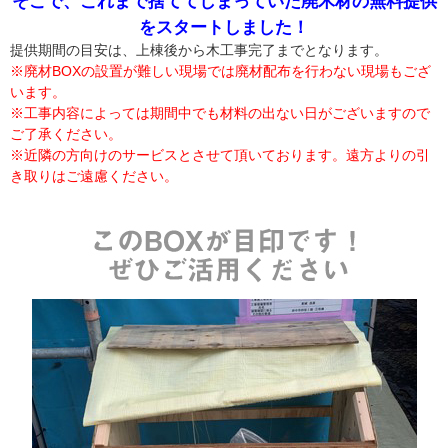
そこで、これまで捨ててしまっていた廃木材の無料提供
をスタートしました！
提供期間の目安は、上棟後から木工事完了までとなります。
※廃材BOXの設置が難しい現場では廃材配布を行わない現場もござ
います。
※工事内容によっては期間中でも材料の出ない日がございますので
ご了承ください。
※近隣の方向けのサービスとさせて頂いております。遠方よりの引
き取りはご遠慮ください。