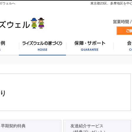
ズウェルへ
東京都23区、多摩地区を中
施工事例
ライズウェルの家づくり
保証・
り
早期契約特典
友達紹介サービス
（特典プレゼント）