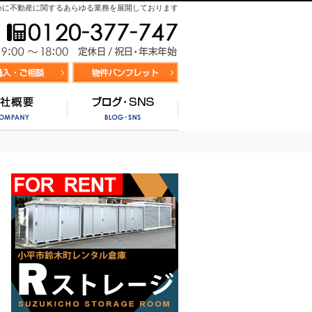
心に不動産に関するあらゆる業務を展開しております
お気軽にお問合せ
9:00～
資料請求・お問合せ
お気に入り物件リスト
営業時間/
サポート
会社概要
ブログ・SNS