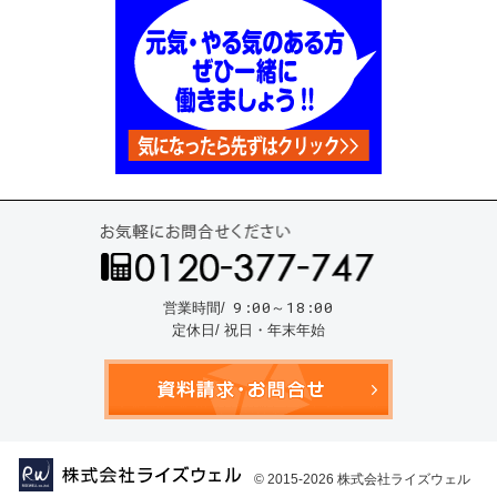
お気
9:00～18:00
営業時間/
定休日/ 祝日・年末年始
資料請
© 2015-2026
株式会社ライズウェル