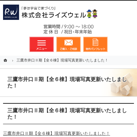
東京都23区、多摩地区を中心に不動産に関するあらゆる業務を展開しております
新築戸建（分譲住宅）のことなら総合不動産のライズウェルへ
お気軽
メニュー
資料請求・お問合せ
お気に入り
ホーム
ホーム
三鷹市井口Ⅱ期【全６棟】現場写真更新いたしました！
三鷹市井口Ⅱ期【全６棟】現場写真更新いたしました！
三鷹市井口Ⅱ期【全６棟】現場写真更新いたしまし
た！
三鷹市井口Ⅱ期【全６棟】現場写真更新いたしまし
た！
三鷹市井口Ⅱ期【全６棟】現場写真更新いたしました！