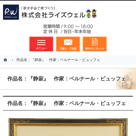
東京都23区、多摩地区を中心に不動産に関するあらゆる業務を展開しております
新築戸建（分譲住宅）のことなら総合不動産のライズウェルへ
お気軽
メニュー
資料請求・お問合せ
お気に入り
ホーム
ホーム
作品名：『静寂』 作家：ベルナール・ビュッフェ
作品名：『静寂』 作家：ベルナール・ビュッフェ
作品名：『静寂』 作家：ベルナール・ビュッフェ
作品名：『静寂』 作家：ベルナール・ビュッフェ