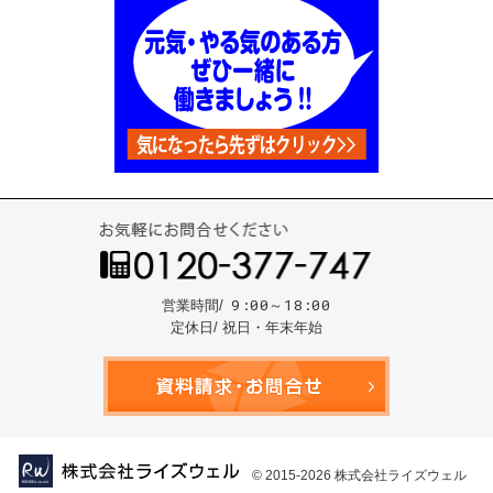
お気
9:00～18:00
営業時間/
定休日/ 祝日・年末年始
資料請
© 2015-2026
株式会社ライズウェル