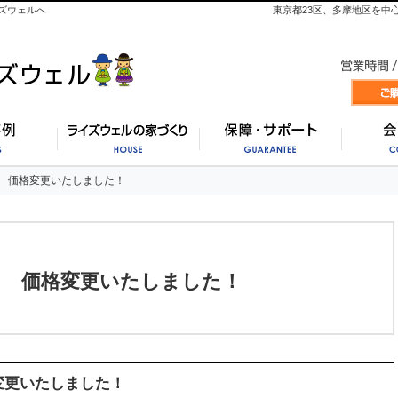
ズウェルへ
東京都23区、多摩地区を中
施工事例
ライズウェルの家づくり
保証・
 価格変更いたしました！
 価格変更いたしました！
】 価格変更いたしました！
変更いたしました！