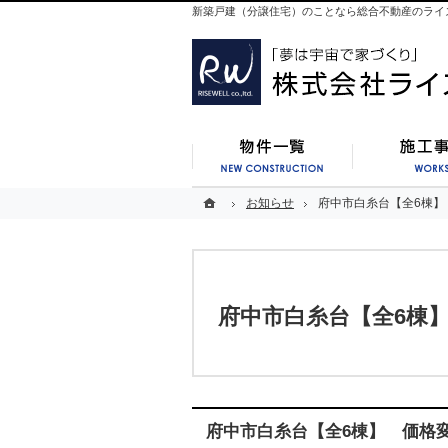
新築戸建（分譲住宅）のことなら総合不動産のライ
新築一覧
ホーム
ホーム
お知らせ
お知らせ
府中市白糸台【全6棟】
府中市白糸台【全6棟】
府中市白糸台【全6棟
府中市白糸台【全6棟】 価格