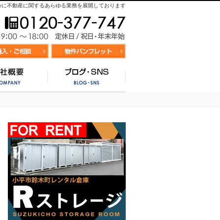
心に不動産に関するあらゆる業務を展開しております
お気軽にお問合せ
9:00～
資料請求・お問合せ
お気に入り物件リスト
営業時間/
サポート
会社概要
ブログ・SNS