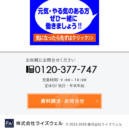
お気
9:00～18:00
営業時間/
定休日/ 祝日・年末年始
資料請
© 2015-2026
株式会社ライズウェル