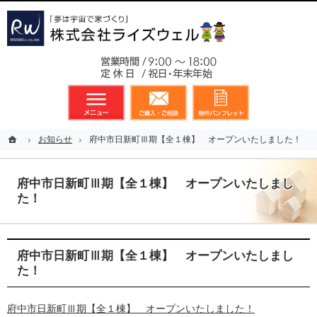
東京都23区、多摩地区を中心に不動産に関するあらゆる業務を展開しております
新築戸建（分譲住宅）のことなら総合不動産のライズウェルへ
お気軽
メニュー
資料請求・お問合せ
お気に入り
ホーム
ホーム
お知らせ
お知らせ
府中市日新町Ⅲ期【全１棟】 オープンいたしました！
府中市日新町Ⅲ期【全１棟】 オープンいたしました！
府中市日新町Ⅲ期【全１棟】 オープンいたしまし
た！
府中市日新町Ⅲ期【全１棟】 オープンいたしまし
た！
府中市日新町Ⅲ期【全１棟】 オープンいたしました！