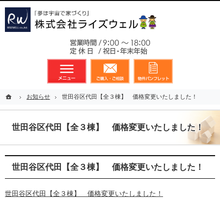
東京都23区、多摩地区を中心に不動産に関するあらゆる業務を展開しております
新築戸建（分譲住宅）のことなら総合不動産のライズウェルへ
お気軽
メニュー
資料請求・お問合せ
お気に入り
ホーム
ホーム
お知らせ
お知らせ
世田谷区代田【全３棟】 価格変更いたしました！
世田谷区代田【全３棟】 価格変更いたしました！
世田谷区代田【全３棟】 価格変更いたしました！
世田谷区代田【全３棟】 価格変更いたしました！
世田谷区代田【全３棟】 価格変更いたしました！