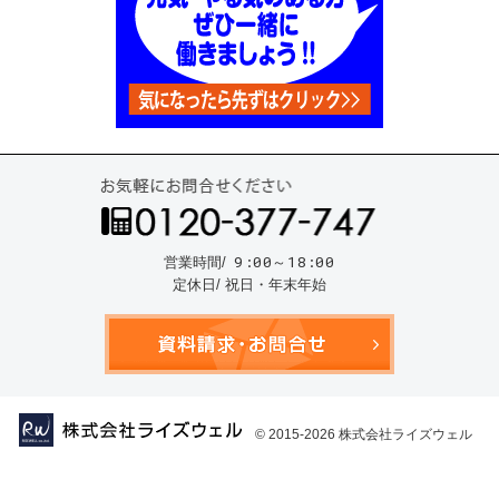
お気
9:00～18:00
営業時間/
定休日/ 祝日・年末年始
資料請
© 2015-2026
株式会社ライズウェル