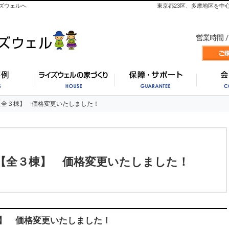
ズウェルへ
東京都23区、多摩地区を中
施工事例
ライズウェルの家づくり
保証・
【全３棟】 価格変更いたしました！
【全３棟】 価格変更いたしました！
【全３棟】 価格変更いたしました！
】 価格変更いたしました！