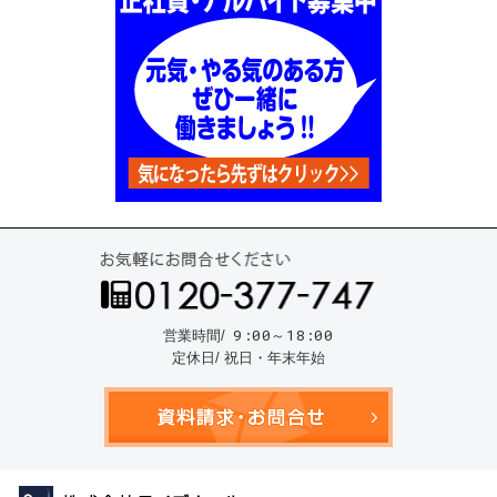
お気
9:00～18:00
営業時間/
定休日/ 祝日・年末年始
資料請