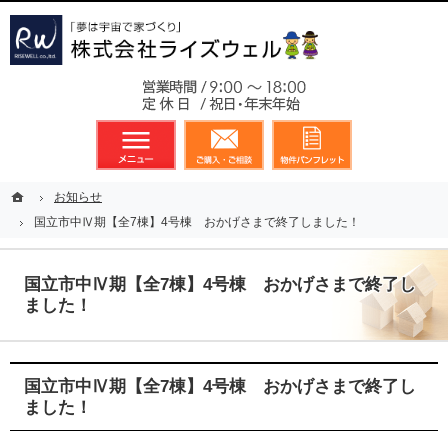
東京都23区、多摩地区を中心に不動産に関するあらゆる業務を展開しております
新築戸建（分譲住宅）のことなら総合不動産のライズウェルへ
お気軽
メニュー
資料請求・お問合せ
お気に入り
ホーム
ホーム
お知らせ
お知らせ
国立市中Ⅳ期【全7棟】4号棟 おかげさまで終了しました！
国立市中Ⅳ期【全7棟】4号棟 おかげさまで終了しました！
国立市中Ⅳ期【全7棟】4号棟 おかげさまで終了し
ました！
国立市中Ⅳ期【全7棟】4号棟 おかげさまで終了し
ました！