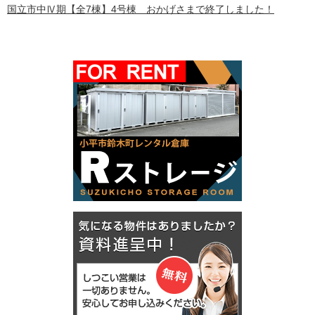
国立市中Ⅳ期【全7棟】4号棟 おかげさまで終了しました！