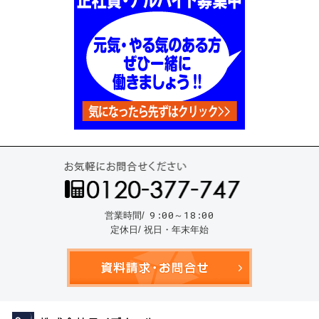
お気
9:00～18:00
営業時間/
定休日/ 祝日・年末年始
資料請