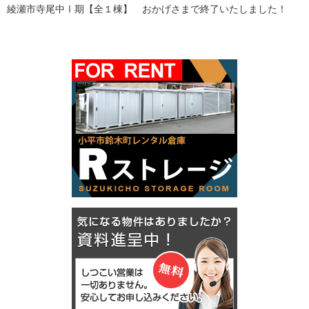
綾瀬市寺尾中Ⅰ期【全１棟】 おかげさまで終了いたしました！