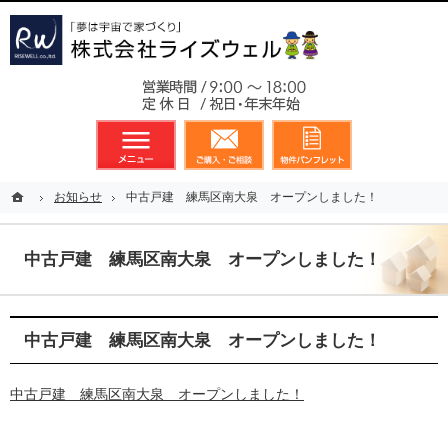
東京都23区、多摩地区を中心に不動産に関するあらゆる業務を展開しております
新築戸建（分譲住宅）のことなら総合不動産のライズウェルへ
お気軽
メニュー
資料請求・お問合せ
お気に入り
ホーム
ホーム
お知らせ
お知らせ
中古戸建 練馬区南大泉 オープンしました！
中古戸建 練馬区南大泉 オープンしました！
中古戸建 練馬区南大泉 オープンしました！
中古戸建 練馬区南大泉 オープンしました！
中古戸建 練馬区南大泉 オープンしました！