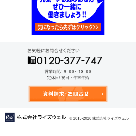
お気
9:00～18:00
営業時間/
定休日/ 祝日・年末年始
資料請
© 2015-2026
株式会社ライズウェル