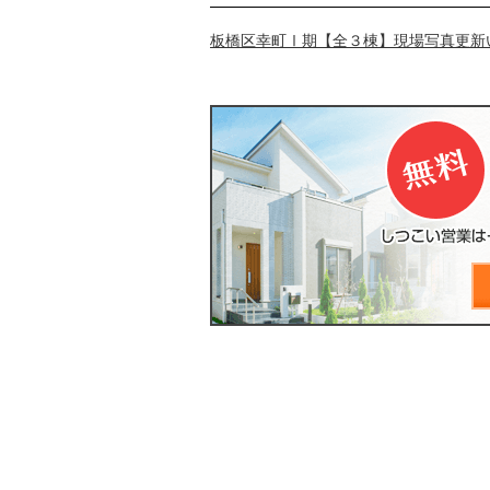
板橋区幸町Ⅰ期【全３棟】現場写真更新