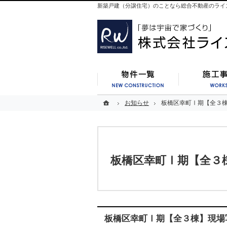
新築戸建（分譲住宅）のことなら総合不動産のライ
新築一覧
ホーム
ホーム
お知らせ
お知らせ
板橋区幸町Ⅰ期【全３
板橋区幸町Ⅰ期【全３
板橋区幸町Ⅰ期【全３
板橋区幸町Ⅰ期【全３棟】現場