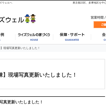
ズウェルへ
東京都23区、多摩地区を中
施工事例
ライズウェルの家づくり
保証・
棟】現場写真更新いたしました！
棟】現場写真更新いたしました！
棟】現場写真更新いたしました！
写真更新いたしました！