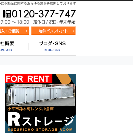
心に不動産に関するあらゆる業務を展開しております
お気軽にお問合せ
9:00～
資料請求・お問合せ
お気に入り物件リスト
営業時間/
サポート
会社概要
ブログ・SNS