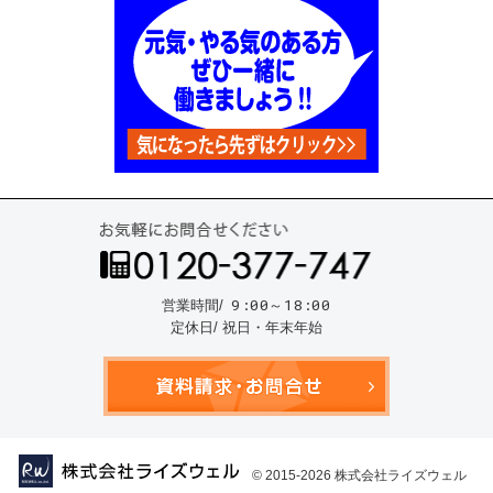
お気
9:00～18:00
営業時間/
定休日/ 祝日・年末年始
資料請
© 2015-2026
株式会社ライズウェル