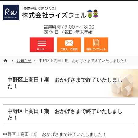
東京都23区、多摩地区を中心に不動産に関するあらゆる業務を展開しております
新築戸建（分譲住宅）のことなら総合不動産のライズウェルへ
お気軽
メニュー
資料請求・お問合せ
お気に入り
ホーム
ホーム
お知らせ
お知らせ
中野区上高田Ⅰ期 おかげさまで終了いたしました！
中野区上高田Ⅰ期 おかげさまで終了いたしました！
中野区上高田Ⅰ期 おかげさまで終了いたしまし
た！
中野区上高田Ⅰ期 おかげさまで終了いたしまし
た！
中野区上高田Ⅰ期 おかげさまで終了いたしました！