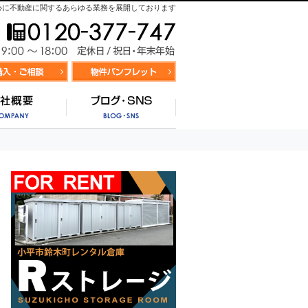
心に不動産に関するあらゆる業務を展開しております
お気軽にお問合せ
9:00～
資料請求・お問合せ
お気に入り物件リスト
営業時間/
サポート
会社概要
ブログ・SNS