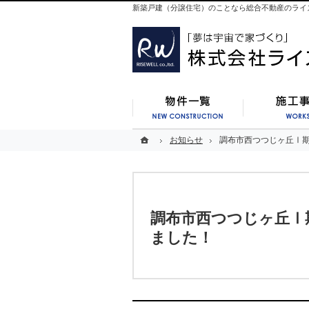
新築戸建（分譲住宅）のことなら総合不動産のライ
新築一覧
ホーム
ホーム
お知らせ
お知らせ
調布市西つつじヶ丘Ⅰ
調布市西つつじヶ丘Ⅰ
調布市西つつじヶ丘Ⅰ
ました！