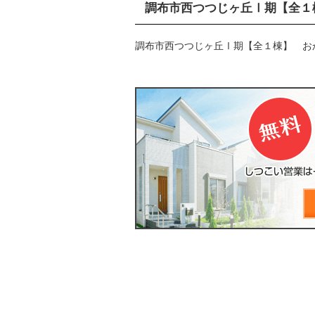
調布市西つつじヶ丘Ⅰ期【全１
調布市西つつじヶ丘Ⅰ期【全１棟】 お