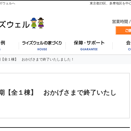
ズウェルへ
東京都23区、多摩地区を中
施工事例
ライズウェルの家づくり
保証・
期【全１棟】 おかげさまで終了いたしました！
期【全１棟】 おかげさまで終了いたしました！
期【全１棟】 おかげさまで終了いたし