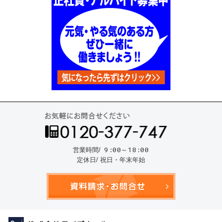
お気
9:00～18:00
営業時間/
定休日/ 祝日・年末年始
資料請