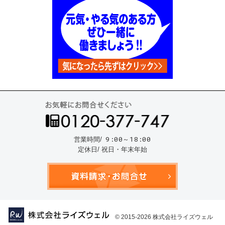
お気
9:00～18:00
営業時間/
定休日/ 祝日・年末年始
資料請
© 2015-2026
株式会社ライズウェル