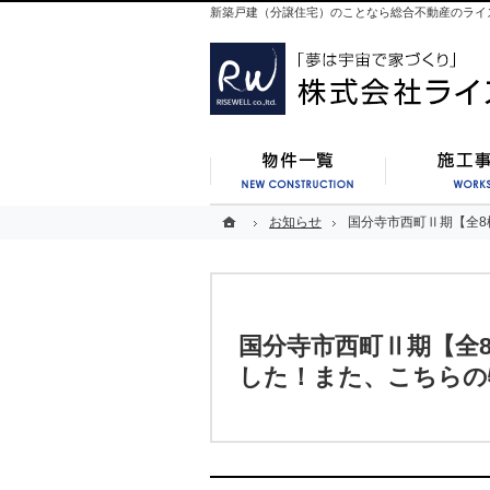
新築戸建（分譲住宅）のことなら総合不動産のライ
新築一覧
ホーム
ホーム
お知らせ
お知らせ
国分寺市西町Ⅱ期【全8
国分寺市西町Ⅱ期【全8
国分寺市西町Ⅱ期【全
した！また、こちらの