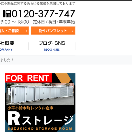
心に不動産に関するあらゆる業務を展開しております
お気軽にお問合せ
9:00～
資料請求・お問合せ
お気に入り物件リスト
営業時間/
サポート
会社概要
ブログ・SNS
しました！
しました！