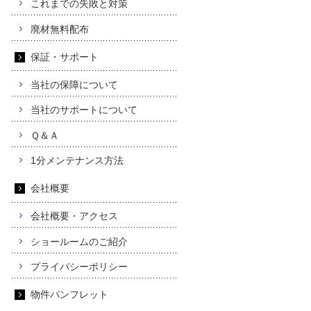
これまでの失敗と対策
廃材無料配布
保証・サポート
当社の保障について
当社のサポートについて
Ｑ＆Ａ
1分メンテナンス方法
会社概要
会社概要・アクセス
ショールームのご紹介
プライバシーポリシー
物件パンフレット