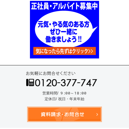
お気
9:00～18:00
営業時間/
定休日/ 祝日・年末年始
資料請