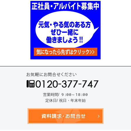
お気
9:00～18:00
営業時間/
定休日/ 祝日・年末年始
資料請