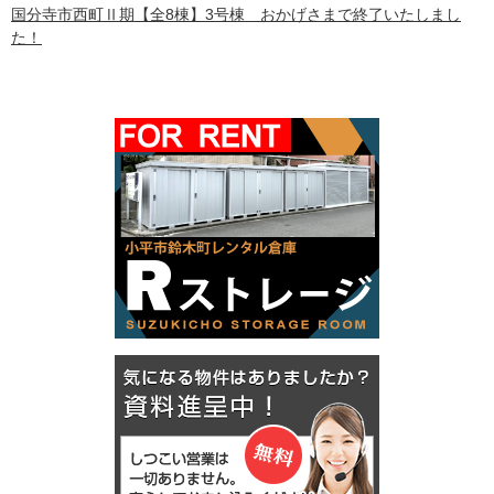
国分寺市西町Ⅱ期【全8棟】3号棟 おかげさまで終了いたしまし
た！