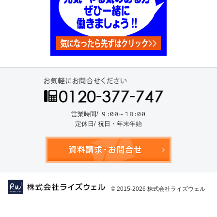
お気
9:00～18:00
営業時間/
定休日/ 祝日・年末年始
資料請
© 2015-2026
株式会社ライズウェル