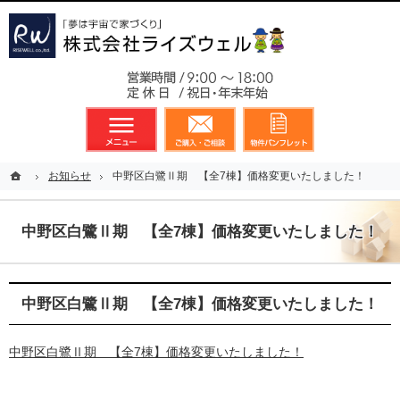
東京都23区、多摩地区を中心に不動産に関するあらゆる業務を展開しております
新築戸建（分譲住宅）のことなら総合不動産のライズウェルへ
お気軽
メニュー
資料請求・お問合せ
お気に入り
ホーム
ホーム
お知らせ
お知らせ
中野区白鷺Ⅱ期 【全7棟】価格変更いたしました！
中野区白鷺Ⅱ期 【全7棟】価格変更いたしました！
中野区白鷺Ⅱ期 【全7棟】価格変更いたしました！
中野区白鷺Ⅱ期 【全7棟】価格変更いたしました！
中野区白鷺Ⅱ期 【全7棟】価格変更いたしました！