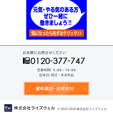
お気
9:00～18:00
営業時間/
定休日/ 祝日・年末年始
資料請
© 2015-2026
株式会社ライズウェル