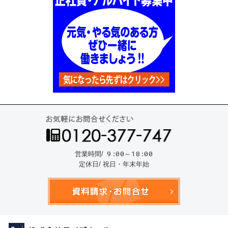
お気
9:00～18:00
営業時間/
定休日/ 祝日・年末年始
資料請