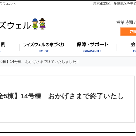
ズウェルへ
東京都23区、多摩地区を中
施工事例
ライズウェルの家づくり
保証・
5棟】14号棟 おかげさまで終了いたしました！
5棟】14号棟 おかげさまで終了いたしました！
全5棟】14号棟 おかげさまで終了いたし