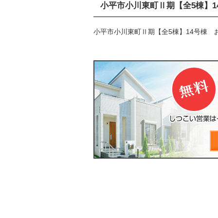
小平市小川東町Ⅱ期【全5棟】
小平市小川東町Ⅱ期【全5棟】14号棟 