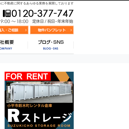
心に不動産に関するあらゆる業務を展開しております
お気軽にお問合せ
9:00～
資料請求・お問合せ
お気に入り物件リスト
営業時間/
サポート
会社概要
ブログ・SNS