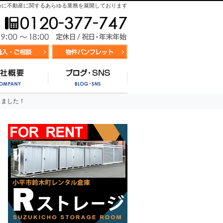
心に不動産に関するあらゆる業務を展開しております
お気軽にお問合せ
9:00～
資料請求・お問合せ
お気に入り物件リスト
営業時間/
サポート
会社概要
ブログ・SNS
しました！
しました！