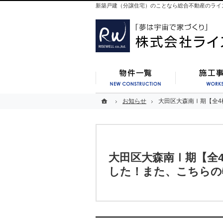
新築戸建（分譲住宅）のことなら総合不動産のライ
新築一覧
ホーム
ホーム
お知らせ
お知らせ
大田区大森南Ⅰ期【全
大田区大森南Ⅰ期【全
大田区大森南Ⅰ期【全
した！また、こちらの