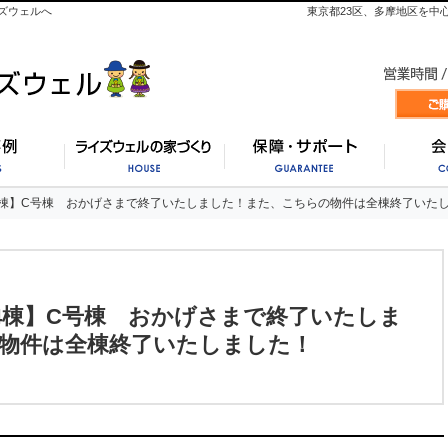
ズウェルへ
東京都23区、多摩地区を中
施工事例
ライズウェルの家づくり
保証・
4棟】C号棟 おかげさまで終了いたしました！また、こちらの物件は全棟終了いた
4棟】C号棟 おかげさまで終了いたしました！また、こちらの物件は全棟終了いた
4棟】C号棟 おかげさまで終了いたしま
物件は全棟終了いたしました！