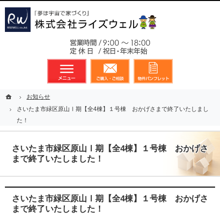
東京都23区、多摩地区を中心に不動産に関するあらゆる業務を展開しております
新築戸建（分譲住宅）のことなら総合不動産のライズウェルへ
お気軽
メニュー
資料請求・お問合せ
お気に入り
ホーム
ホーム
お知らせ
お知らせ
さいたま市緑区原山Ⅰ期【全4棟】１号棟 おかげさまで終了いたしまし
さいたま市緑区原山Ⅰ期【全4棟】１号棟 おかげさまで終了いたしまし
た！
た！
さいたま市緑区原山Ⅰ期【全4棟】１号棟 おかげさ
まで終了いたしました！
さいたま市緑区原山Ⅰ期【全4棟】１号棟 おかげさ
まで終了いたしました！