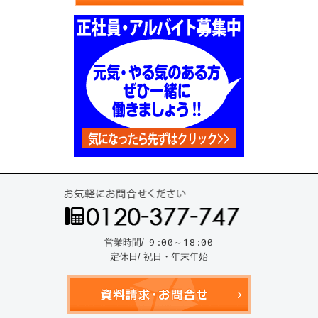
お気
9:00～18:00
営業時間/
定休日/ 祝日・年末年始
資料請