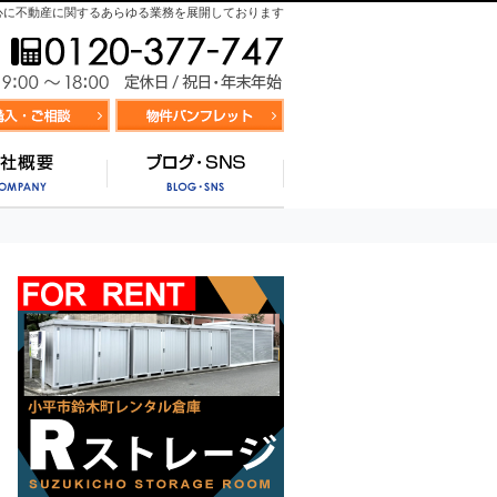
心に不動産に関するあらゆる業務を展開しております
お気軽にお問合せ
9:00～
資料請求・お問合せ
お気に入り物件リスト
営業時間/
サポート
会社概要
ブログ・SNS