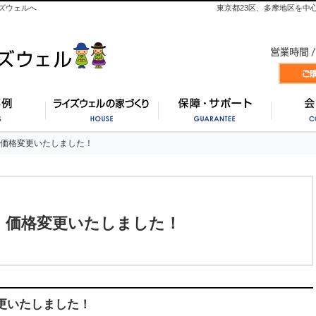
ズウェルへ
東京都23区、多摩地区を中
施工事例
ライズウェルの家づくり
保証・
 価格変更いたしました！
 価格変更いたしました！
】 価格変更いたしました！
更いたしました！