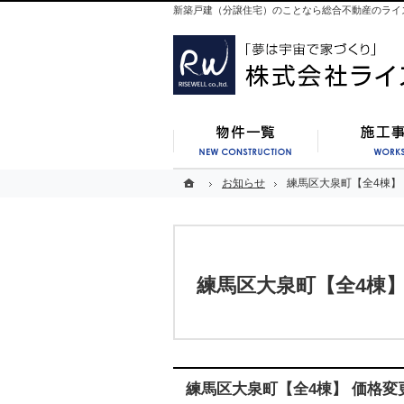
新築戸建（分譲住宅）のことなら総合不動産のライ
新築一覧
ホーム
ホーム
お知らせ
お知らせ
練馬区大泉町【全4棟】
練馬区大泉町【全4棟】
練馬区大泉町【全4棟
練馬区大泉町【全4棟】 価格変