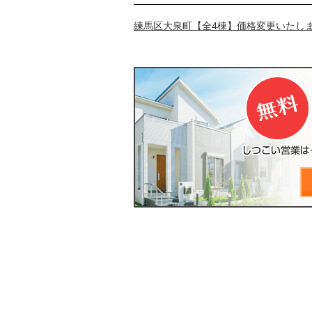
練馬区大泉町【全4棟】価格変更いたし