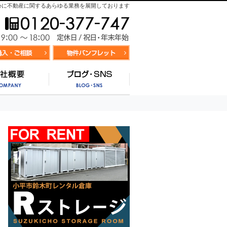
心に不動産に関するあらゆる業務を展開しております
お気軽にお問合せ
9:00～
資料請求・お問合せ
お気に入り物件リスト
営業時間/
サポート
会社概要
ブログ・SNS