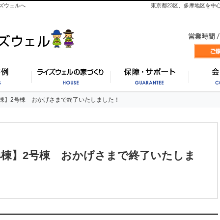
ズウェルへ
東京都23区、多摩地区を中
施工事例
ライズウェルの家づくり
保証・
棟】2号棟 おかげさまで終了いたしました！
棟】2号棟 おかげさまで終了いたしました！
4棟】2号棟 おかげさまで終了いたしま