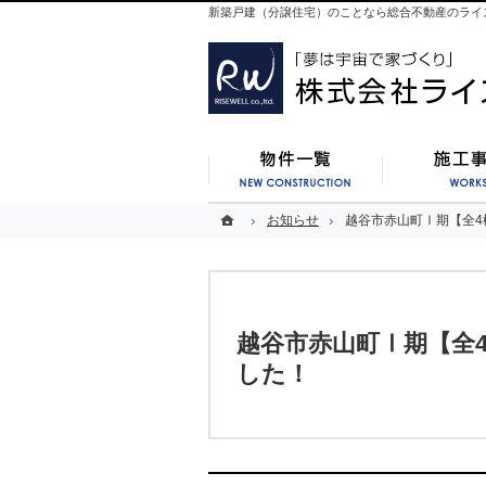
新築戸建（分譲住宅）のことなら総合不動産のライ
新築一覧
ホーム
ホーム
お知らせ
お知らせ
越谷市赤山町Ⅰ期【全4
越谷市赤山町Ⅰ期【全4
越谷市赤山町Ⅰ期【全
した！