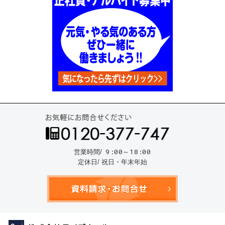
お気
9:00～18:00
営業時間/
定休日/ 祝日・年末年始
資料請