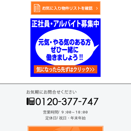
お気
9:00～18:00
営業時間/
定休日/ 祝日・年末年始
資料請