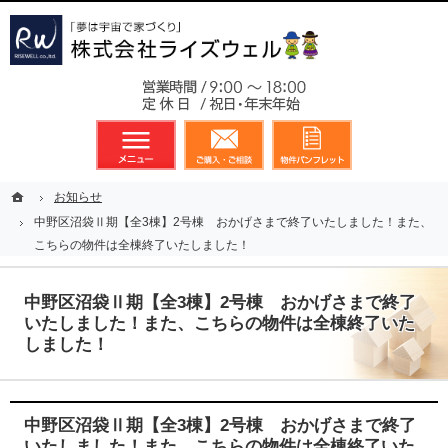
東京都23区、多摩地区を中心に不動産に関するあらゆる業務を展開しております
新築戸建（分譲住宅）のことなら総合不動産のライズウェルへ
お気軽
メニュー
資料請求・お問合せ
お気に入り
ホーム
ホーム
お知らせ
お知らせ
中野区沼袋Ⅱ期【全3棟】2号棟 おかげさまで終了いたしました！また、
中野区沼袋Ⅱ期【全3棟】2号棟 おかげさまで終了いたしました！また、
こちらの物件は全棟終了いたしました！
こちらの物件は全棟終了いたしました！
中野区沼袋Ⅱ期【全3棟】2号棟 おかげさまで終了
いたしました！また、こちらの物件は全棟終了いた
しました！
中野区沼袋Ⅱ期【全3棟】2号棟 おかげさまで終了
いたしました！また、こちらの物件は全棟終了いた