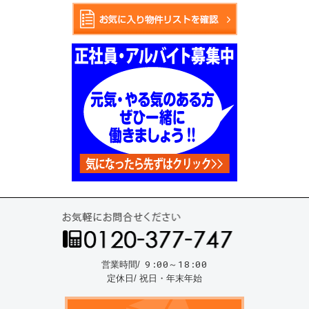
お気
9:00～18:00
営業時間/
定休日/ 祝日・年末年始
資料請