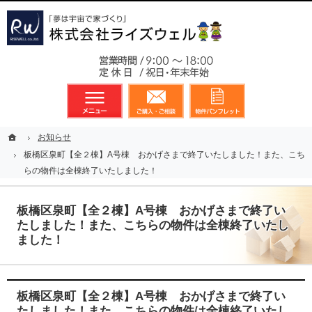
東京都23区、多摩地区を中心に不動産に関するあらゆる業務を展開しております
新築戸建（分譲住宅）のことなら総合不動産のライズウェルへ
お気軽
メニュー
資料請求・お問合せ
お気に入り
ホーム
ホーム
お知らせ
お知らせ
板橋区泉町【全２棟】A号棟 おかげさまで終了いたしました！また、こち
板橋区泉町【全２棟】A号棟 おかげさまで終了いたしました！また、こち
らの物件は全棟終了いたしました！
らの物件は全棟終了いたしました！
板橋区泉町【全２棟】A号棟 おかげさまで終了い
たしました！また、こちらの物件は全棟終了いたし
ました！
板橋区泉町【全２棟】A号棟 おかげさまで終了い
たしました！また、こちらの物件は全棟終了いたし