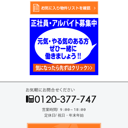
お気
9:00～18:00
営業時間/
定休日/ 祝日・年末年始
資料請