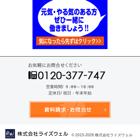
お気
9:00～18:00
営業時間/
定休日/ 祝日・年末年始
資料請
© 2015-2026
株式会社ライズウェル