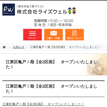
東京都23区、多摩地区を中心に不動産に関するあらゆる業務を展開しております
新築戸建（分譲住宅）のことなら総合不動産のライズウェルへ
お気軽
メニュー
資料請求・お問合せ
お気に入り
ホーム
ホーム
お知らせ
お知らせ
江東区亀戸Ⅰ期【全2区画】 オープンいたしました！
江東区亀戸Ⅰ期【全2区画】 オープンいたしました！
江東区亀戸Ⅰ期【全2区画】 オープンいたしまし
た！
江東区亀戸Ⅰ期【全2区画】 オープンいたしまし
た！
江東区亀戸Ⅰ期【全2区画】 オープンいたしました！