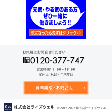
お気
9:00～18:00
営業時間/
定休日/ 祝日・年末年始
資料請
© 2015-2026
株式会社ライズウェル