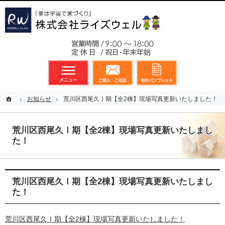
東京都23区、多摩地区を中心に不動産に関するあらゆる業務を展開しております
新築戸建（分譲住宅）のことなら総合不動産のライズウェルへ
お気軽
メニュー
資料請求・お問合せ
お気に入り
ホーム
ホーム
お知らせ
お知らせ
荒川区西尾久Ⅰ期【全2棟】現場写真更新いたしました！
荒川区西尾久Ⅰ期【全2棟】現場写真更新いたしました！
荒川区西尾久Ⅰ期【全2棟】現場写真更新いたしまし
た！
荒川区西尾久Ⅰ期【全2棟】現場写真更新いたしまし
た！
荒川区西尾久Ⅰ期【全2棟】現場写真更新いたしました！