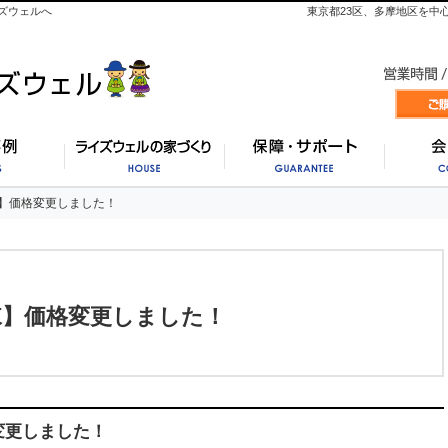
ズウェルへ
東京都23区、多摩地区を中
施工事例
ライズウェルの家づくり
保証・
】価格変更しました！
】価格変更しました！
棟】価格変更しました！
変更しました！