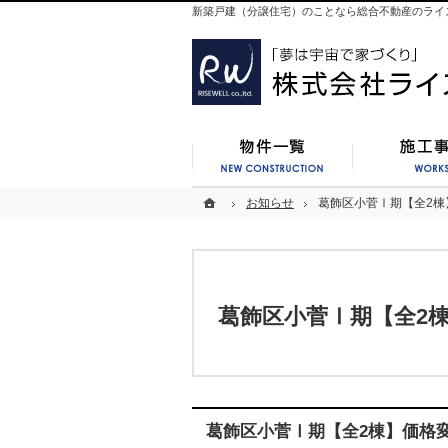
新築戸建（分譲住宅）のことなら総合不動産のライ
新築一覧
ホーム
ホーム
お知らせ
お知らせ
葛飾区小菅Ⅰ期【全2棟
葛飾区小菅Ⅰ期【全2棟
葛飾区小菅Ⅰ期【全2
葛飾区小菅Ⅰ期【全2棟】価格