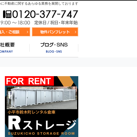
心に不動産に関するあらゆる業務を展開しております
お気軽にお問合せ
9:00～
資料請求・お問合せ
お気に入り物件リスト
営業時間/
サポート
会社概要
ブログ・SNS