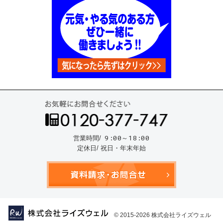
お気
9:00～18:00
営業時間/
定休日/ 祝日・年末年始
資料請
© 2015-2026
株式会社ライズウェル