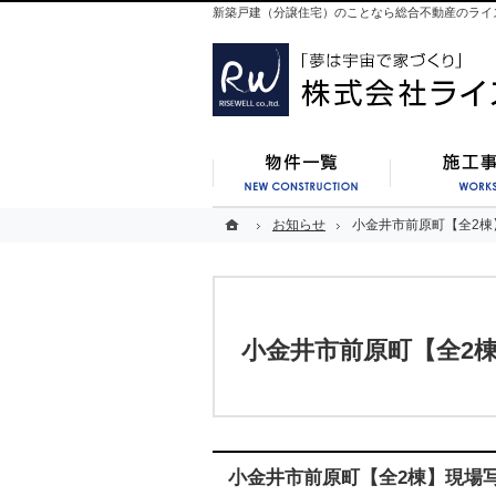
新築戸建（分譲住宅）のことなら総合不動産のライ
新築一覧
ホーム
ホーム
お知らせ
お知らせ
小金井市前原町【全2棟
小金井市前原町【全2棟
小金井市前原町【全2
小金井市前原町【全2棟】現場