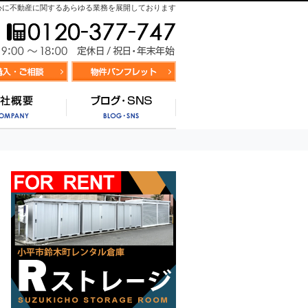
心に不動産に関するあらゆる業務を展開しております
お気軽にお問合せ
9:00～
資料請求・お問合せ
お気に入り物件リスト
営業時間/
サポート
会社概要
ブログ・SNS