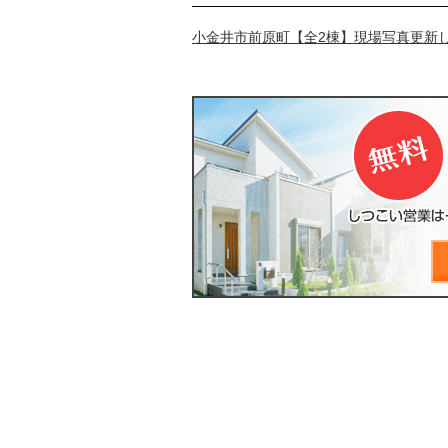
小金井市前原町【全2棟】現場写真更新