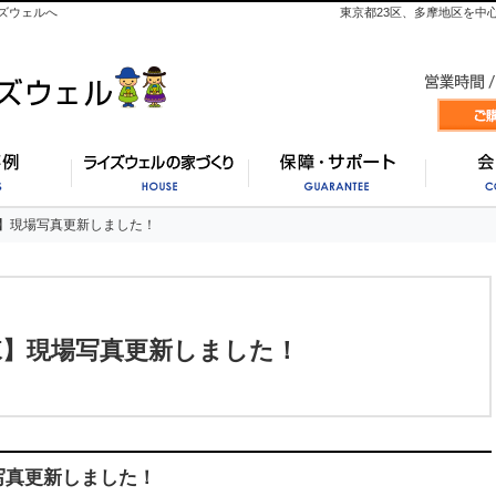
ズウェルへ
東京都23区、多摩地区を中
施工事例
ライズウェルの家づくり
保証・
】現場写真更新しました！
】現場写真更新しました！
棟】現場写真更新しました！
写真更新しました！