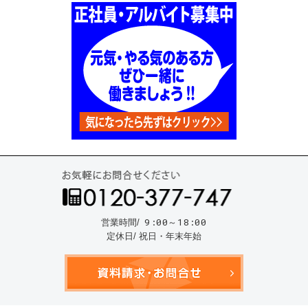
お気
9:00～18:00
営業時間/
定休日/ 祝日・年末年始
資料請