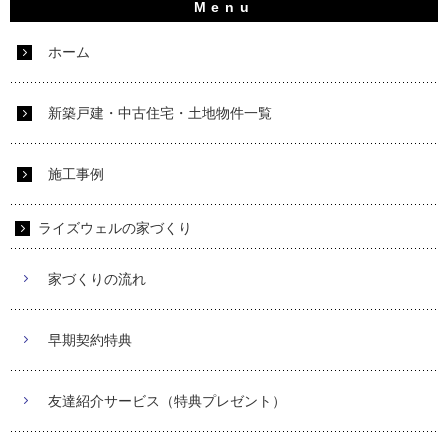
ホーム
新築戸建・中古住宅・土地物件一覧
施工事例
ライズウェルの家づくり
家づくりの流れ
早期契約特典
友達紹介サービス（特典プレゼント）