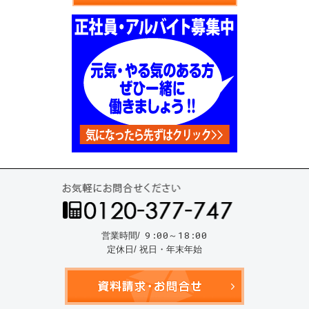
お気
9:00～18:00
営業時間/
定休日/ 祝日・年末年始
資料請