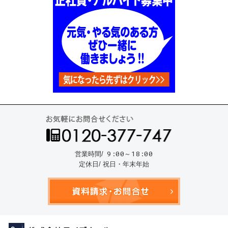
お気
9:00～18:00
営業時間/
定休日/ 祝日・年末年始
資料請