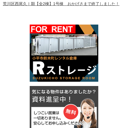
荒川区西尾久Ⅰ期【全2棟】1号棟 おかげさまで終了しました！