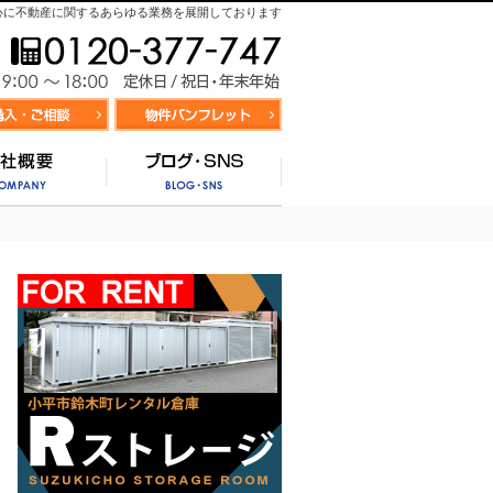
心に不動産に関するあらゆる業務を展開しております
お気軽にお問合せ
9:00～
資料請求・お問合せ
お気に入り物件リスト
営業時間/
サポート
会社概要
ブログ・SNS