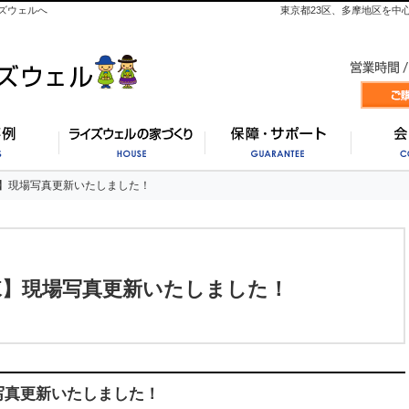
ズウェルへ
東京都23区、多摩地区を中
施工事例
ライズウェルの家づくり
保証・
】現場写真更新いたしました！
】現場写真更新いたしました！
棟】現場写真更新いたしました！
写真更新いたしました！