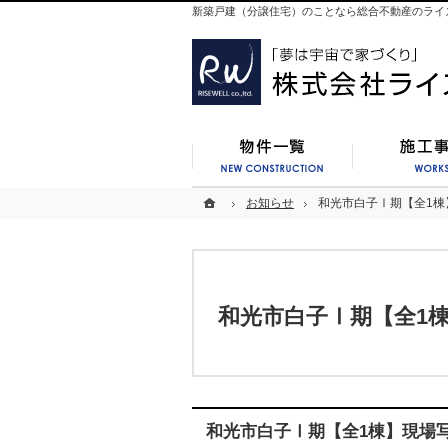
新築戸建（分譲住宅）のことなら総合不動産のライ
新築一覧
ホーム
ホーム
お知らせ
お知らせ
和光市白子Ⅰ期【全1棟
和光市白子Ⅰ期【全1棟
和光市白子Ⅰ期【全1
和光市白子Ⅰ期【全1棟】現場