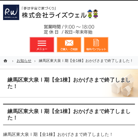
東京都23区、多摩地区を中心に不動産に関するあらゆる業務を展開しております
新築戸建（分譲住宅）のことなら総合不動産のライズウェルへ
お気軽
メニュー
資料請求・お問合せ
お気に入り
ホーム
ホーム
お知らせ
お知らせ
練馬区東大泉Ⅰ期【全1棟】おかげさまで終了しました！
練馬区東大泉Ⅰ期【全1棟】おかげさまで終了しました！
練馬区東大泉Ⅰ期【全1棟】おかげさまで終了しまし
た！
練馬区東大泉Ⅰ期【全1棟】おかげさまで終了しまし
た！
練馬区東大泉Ⅰ期【全1棟】おかげさまで終了しました！