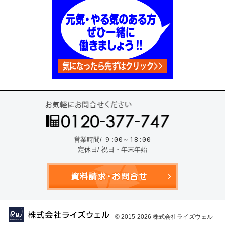
お気
9:00～18:00
営業時間/
定休日/ 祝日・年末年始
資料請
© 2015-2026
株式会社ライズウェル