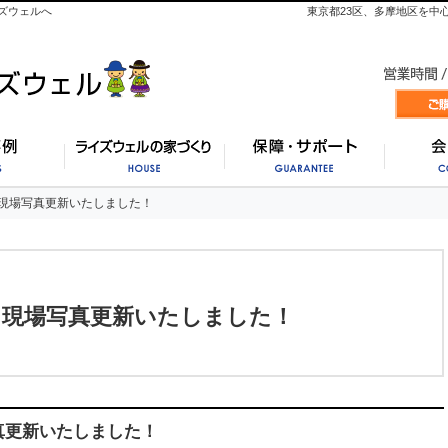
ズウェルへ
東京都23区、多摩地区を中
施工事例
ライズウェルの家づくり
保証・
現場写真更新いたしました！
現場写真更新いたしました！
】現場写真更新いたしました！
真更新いたしました！