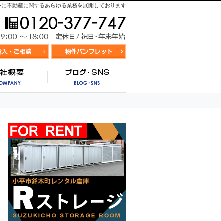
心に不動産に関するあらゆる業務を展開しております
お気軽にお問合せ
9:00～
資料請求・お問合せ
お気に入り物件リスト
営業時間/
サポート
会社概要
ブログ・SNS