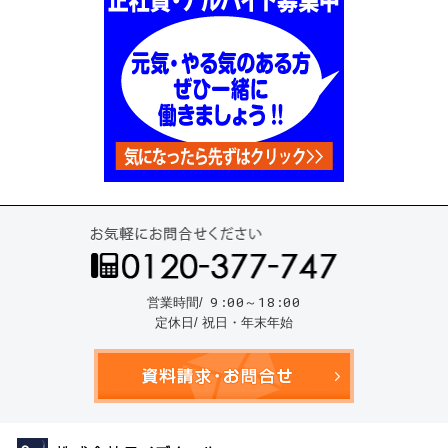
お気
9:00～18:00
営業時間/
定休日/ 祝日・年末年始
資料請