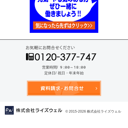
お気
9:00～18:00
営業時間/
定休日/ 祝日・年末年始
資料請
© 2015-2026
株式会社ライズウェル