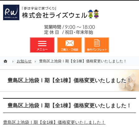
東京都23区、多摩地区を中心に不動産に関するあらゆる業務を展開しております
新築戸建（分譲住宅）のことなら総合不動産のライズウェルへ
お気軽
メニュー
資料請求・お問合せ
お気に入り
ホーム
ホーム
お知らせ
お知らせ
豊島区上池袋Ⅰ期【全1棟】価格変更いたしました！
豊島区上池袋Ⅰ期【全1棟】価格変更いたしました！
豊島区上池袋Ⅰ期【全1棟】価格変更いたしました！
豊島区上池袋Ⅰ期【全1棟】価格変更いたしました！
豊島区上池袋Ⅰ期【全1棟】価格変更いたしました！