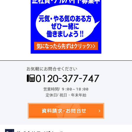
お気
9:00～18:00
営業時間/
定休日/ 祝日・年末年始
資料請