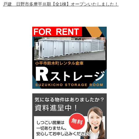
戸建 日野市多摩平Ⅲ期【全1棟】オープンいたしました！