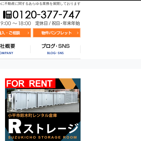
心に不動産に関するあらゆる業務を展開しております
お気軽にお問合せ
9:00～
資料請求・お問合せ
お気に入り物件リスト
営業時間/
サポート
会社概要
ブログ・SNS