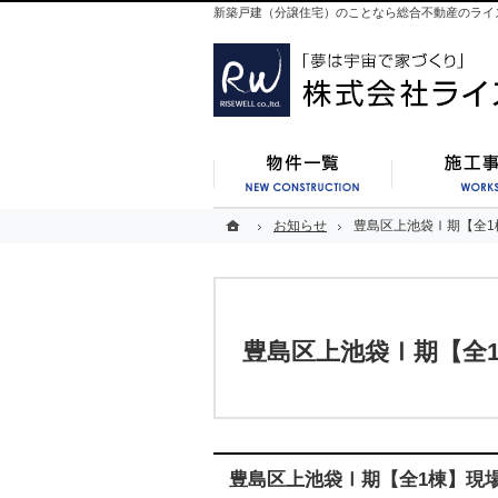
新築戸建（分譲住宅）のことなら総合不動産のライ
新築一覧
ホーム
ホーム
お知らせ
お知らせ
豊島区上池袋Ⅰ期【全1
豊島区上池袋Ⅰ期【全1
豊島区上池袋Ⅰ期【全
豊島区上池袋Ⅰ期【全1棟】現