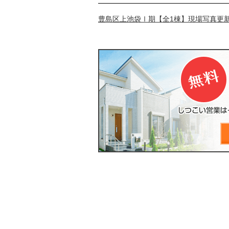
豊島区上池袋Ⅰ期【全1棟】現場写真更