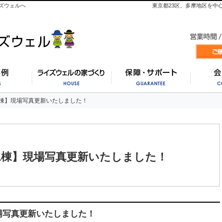
ズウェルへ
東京都23区、多摩地区を中
施工事例
ライズウェルの家づくり
保証・
棟】現場写真更新いたしました！
棟】現場写真更新いたしました！
1棟】現場写真更新いたしました！
場写真更新いたしました！