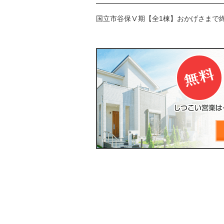
国立市谷保Ⅴ期【全1棟】おかげさまで