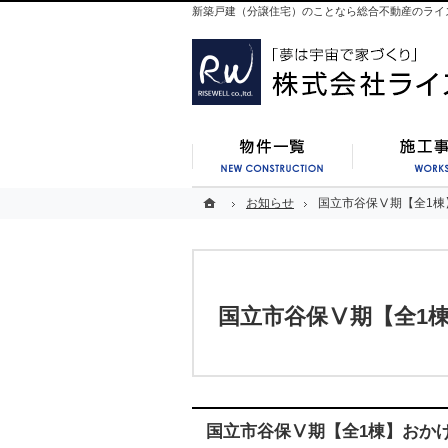
新築戸建（分譲住宅）のことなら総合不動産のライ
新築一覧
ホーム
ホーム
お知らせ
お知らせ
国立市谷保Ⅴ期【全1棟
国立市谷保Ⅴ期【全1棟
国立市谷保Ⅴ期【全1
国立市谷保Ⅴ期【全1棟】おか