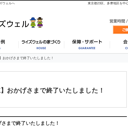
ズウェルへ
東京都23区、多摩地区を中
施工事例
ライズウェルの家づくり
保証・
】おかげさまで終了いたしました！
】おかげさまで終了いたしました！
棟】おかげさまで終了いたしました！
げさまで終了いたしました！