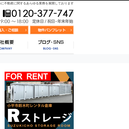
心に不動産に関するあらゆる業務を展開しております
お気軽にお問合せ
9:00～
資料請求・お問合せ
お気に入り物件リスト
営業時間/
サポート
会社概要
ブログ・SNS