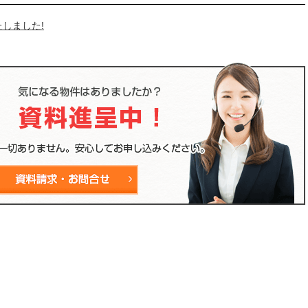
しました!