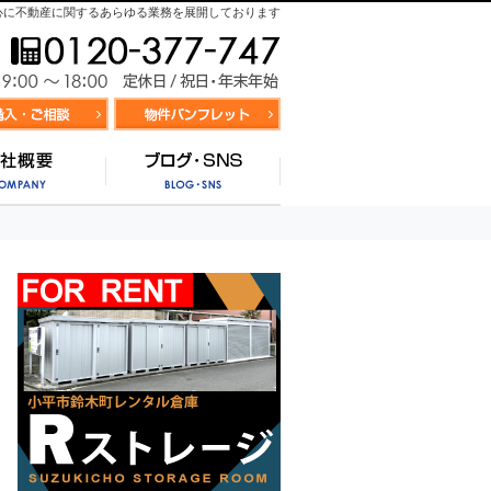
心に不動産に関するあらゆる業務を展開しております
お気軽にお問合せ
9:00～
資料請求・お問合せ
お気に入り物件リスト
営業時間/
サポート
会社概要
ブログ・SNS