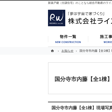
新築戸建（分譲住宅）のことなら総合不動産のライ
新築一覧
ホーム
ホーム
お知らせ
お知らせ
国分寺市内藤【全1棟】
国分寺市内藤【全1棟】
国分寺市内藤【全1棟
国分寺市内藤【全1棟】現場写