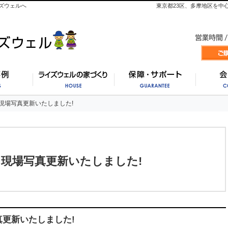
ズウェルへ
東京都23区、多摩地区を中
施工事例
ライズウェルの家づくり
保証・
現場写真更新いたしました!
現場写真更新いたしました!
】現場写真更新いたしました!
真更新いたしました!